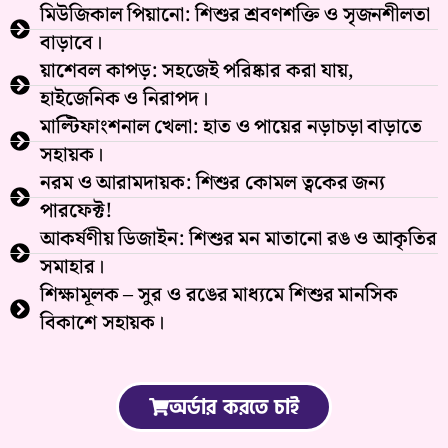
মিউজিকাল পিয়ানো: শিশুর শ্রবণশক্তি ও সৃজনশীলতা
বাড়াবে।
য়াশেবল কাপড়: সহজেই পরিষ্কার করা যায়,
হাইজেনিক ও নিরাপদ।
মাল্টিফাংশনাল খেলা: হাত ও পায়ের নড়াচড়া বাড়াতে
সহায়ক।
নরম ও আরামদায়ক: শিশুর কোমল ত্বকের জন্য
পারফেক্ট!
আকর্ষণীয় ডিজাইন: শিশুর মন মাতানো রঙ ও আকৃতির
সমাহার।
শিক্ষামূলক – সুর ও রঙের মাধ্যমে শিশুর মানসিক
বিকাশে সহায়ক।
অর্ডার করতে চাই