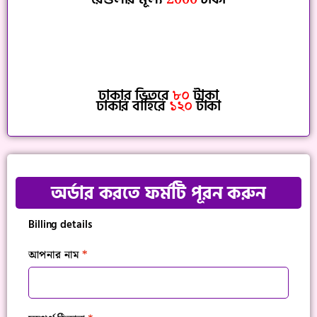
ঢাকার ভিতরে
৮০
টাকা
ঢাকার বাহিরে
১২০
টাকা
অর্ডার করতে ফর্মটি পূরন করুন
Billing details
আপনার নাম
*