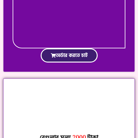
অর্ডার করতে চাই
রেগুলার মূল্য
2000
টাকা