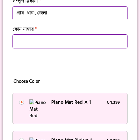
সম্পূর্ণ ঠিকানা
*
ফোন নাম্বার
*
Choose Color
Piano Mat Red
1
৳
1,399