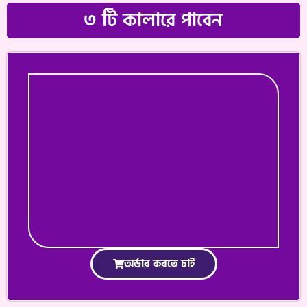
৩ টি কালারে পাবেন
অর্ডার করতে চাই